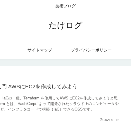
技術ブログ
たけログ
サイトマップ
プライバシーポリシー
orm入門 AWSにEC2を作成してみよう
 入門。IaCの一種、Terraform を使用してAWSにEC2を作成してみようと思
aform とは、HashiCorpによって開発されたクラウド上のコンピュータや
ど、インフラをコードで構築（IaC）できるOSSです。
2021.01.16