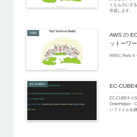
トなものにする
作成します。
AWS
AWS の EC
ットーワー
AWSにRails
EC-CUBE4
EC-CUB
EC-CUBE4 
OrderHelpe
いファイルを