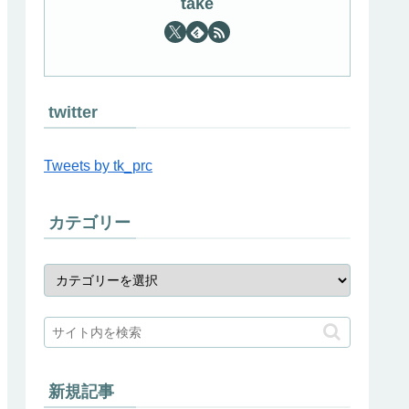
take
twitter
Tweets by tk_prc
カテゴリー
新規記事