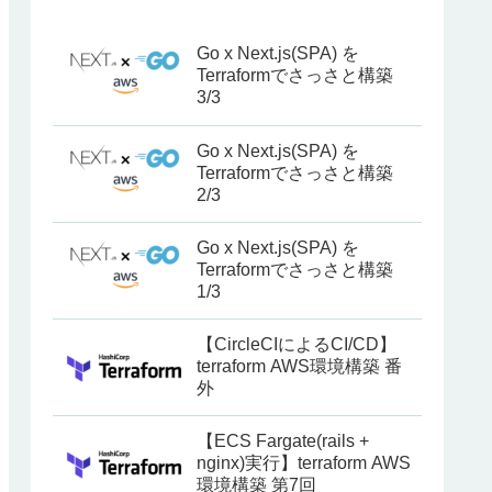
Go x Next.js(SPA) を
Terraformでさっさと構築
3/3
Go x Next.js(SPA) を
Terraformでさっさと構築
2/3
Go x Next.js(SPA) を
Terraformでさっさと構築
1/3
【CircleCIによるCI/CD】
terraform AWS環境構築 番
外
【ECS Fargate(rails +
nginx)実行】terraform AWS
環境構築 第7回